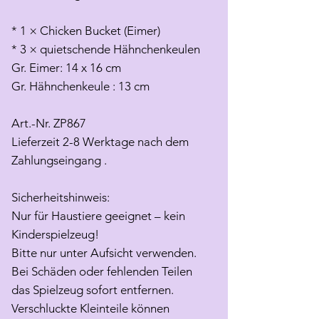
* 1 × Chicken Bucket (Eimer)
* 3 × quietschende Hähnchenkeulen
Gr. Eimer: 14 x 16 cm
Gr. Hähnchenkeule : 13 cm
Art.-Nr. ZP867
Lieferzeit 2-8 Werktage nach dem
Zahlungseingang .
Sicherheitshinweis:
Nur für Haustiere geeignet – kein
Kinderspielzeug!
Bitte nur unter Aufsicht verwenden.
Bei Schäden oder fehlenden Teilen
das Spielzeug sofort entfernen.
Verschluckte Kleinteile können