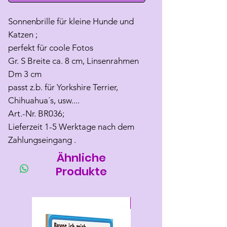
Sonnenbrille für kleine Hunde und
Katzen ;
perfekt für coole Fotos
Gr. S Breite ca. 8 cm, Linsenrahmen
Dm 3 cm
passt z.b. für Yorkshire Terrier,
Chihuahua´s, usw....
Art.-Nr. BR036;
Lieferzeit 1-5 Werktage nach dem
Zahlungseingang .
Ähnliche
Produkte
Neu