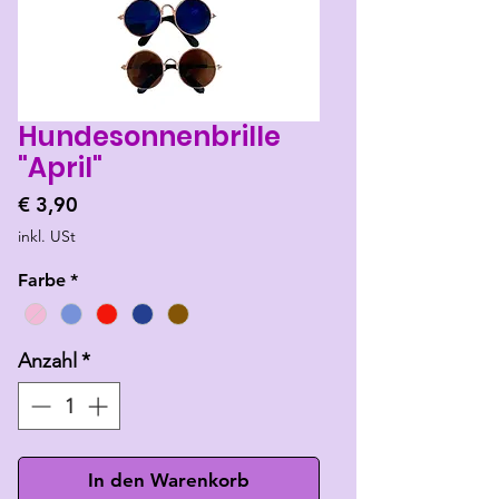
Hundesonnenbrille
"April"
Preis
€ 3,90
inkl. USt
Farbe
*
Anzahl
*
In den Warenkorb