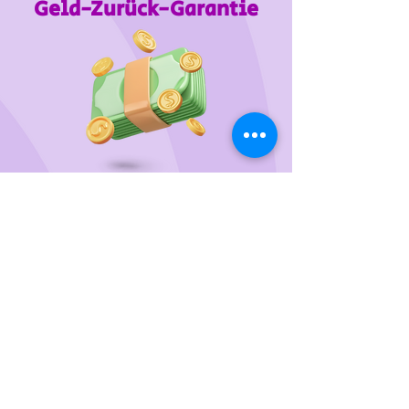
Geld-Zurück-Garantie
Wir unterstützen
das Tierheim Franziskus in der
Steiermark
Sie wollen die gewünschten Produkte vorab
probieren oder kaufen lieber direkt?