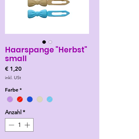
Haarspange "Herbst"
small
Preis
€ 1,20
inkl. USt
Farbe
*
Anzahl
*