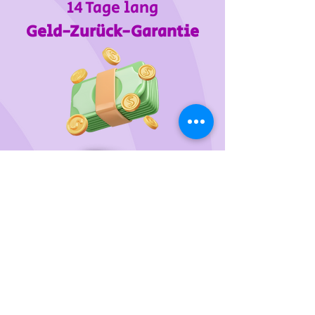
14 Tage lang
Geld-Zurück-Garantie
Wir unterstützen
das Tierheim Franziskus in der
Steiermark