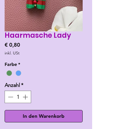
Haarmasche Lady
Preis
€ 0,80
inkl. USt
Farbe
*
Anzahl
*
In den Warenkorb