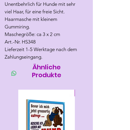
Unentbehrlich für Hunde mit sehr
viel Haar, für eine freie Sicht.
Haarmasche mit kleinem
Gummiring.
Maschegröße: ca 3 x 2 cm
Art.-Nr. HS348
Lieferzeit 1-5 Werktage nach dem
Zahlungseingang.
Ähnliche
Produkte
Neu