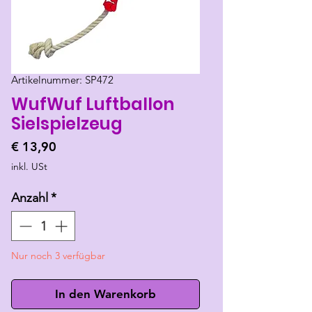
Artikelnummer: SP472
WufWuf Luftballon
Sielspielzeug
Preis
€ 13,90
inkl. USt
Anzahl
*
Nur noch 3 verfügbar
In den Warenkorb