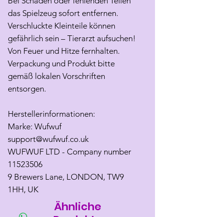
Bei Schäden oder fehlenden Teilen
das Spielzeug sofort entfernen.
Verschluckte Kleinteile können
gefährlich sein – Tierarzt aufsuchen!
Von Feuer und Hitze fernhalten.
Verpackung und Produkt bitte
gemäß lokalen Vorschriften
entsorgen.
Herstellerinformationen:
Marke: Wufwuf
support@wufwuf.co.uk
WUFWUF LTD - Company number
11523506
9 Brewers Lane, LONDON, TW9
1HH, UK
Ähnliche