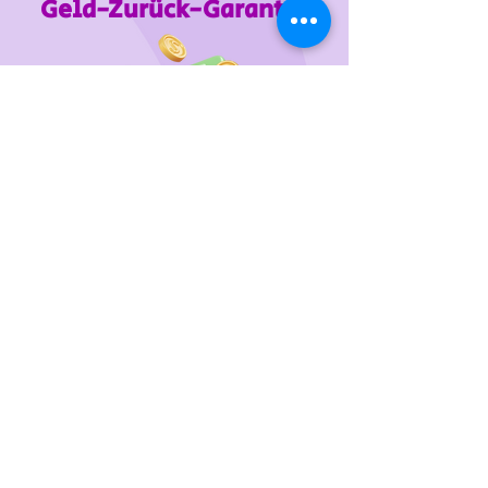
Geld-Zurück-Garantie
Wir unterstützen
das Tierheim Franziskus in der
Steiermark
Sie wollen die gewünschten Produkte vorab
probieren oder kaufen lieber direkt?