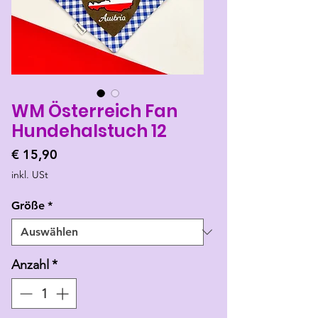
WM Österreich Fan
Hundehalstuch 12
Preis
€ 15,90
inkl. USt
Größe
*
Anzahl
*