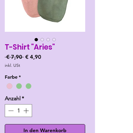
T-Shirt "Aries"
Standardpreis
Sale-
 € 7,90 
€ 4,90
Preis
inkl. USt
Farbe
*
Anzahl
*
In den Warenkorb