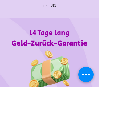
inkl. USt
14 Tage lang
Geld-Zurück-Garantie
Wir unterstützen
das Tierheim Franziskus in der
Steiermark