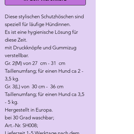
Diese stylischen Schutzhöschen sind
speziell für läufige Hündinnen.
Es ist eine hygienische Lösung für
diese Zeit.
mit Druckknöpfe und Gummizug
verstellbar.
Gr. 2(M) von 27 cm - 31 cm
Taillenumfang; für einen Hund ca 2 -
3,5 kg.
Gr. 3(L) von 30 cm - 36 cm
Taillenumfang; für einen Hund ca 3,5
- 5 kg.
Hergestellt in Europa.
bei 30 Grad waschbar;
Art.-Nr. SH008;
Lieferzeit 1-5 Werktage nach dem