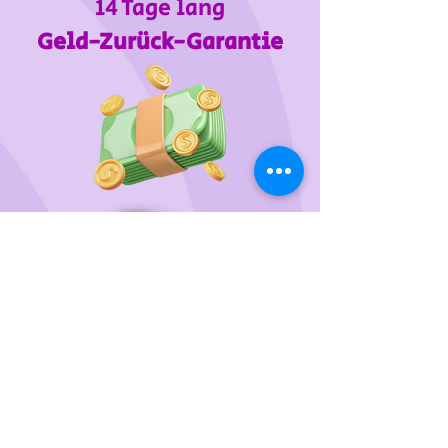
14 Tage lang
Geld-Zurück-Garantie
Wir unterstützen
das Tierheim Franziskus in der
Steiermark