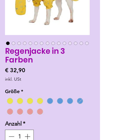
Regenjacke in 3
Farben
Preis
€ 32,90
inkl. USt
Größe
*
Anzahl
*