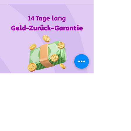
14 Tage lang
Geld-Zurück-Garantie
Wir unterstützen
das Tierheim Franziskus in der
Steiermark