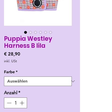
Puppia Westley
Harness B lila
Preis
€ 28,90
inkl. USt
Farbe
*
Anzahl
*