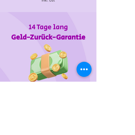
inkl. USt
14 Tage lang
Geld-Zurück-Garantie
Wir unterstützen
das Tierheim Franziskus in der
Steiermark