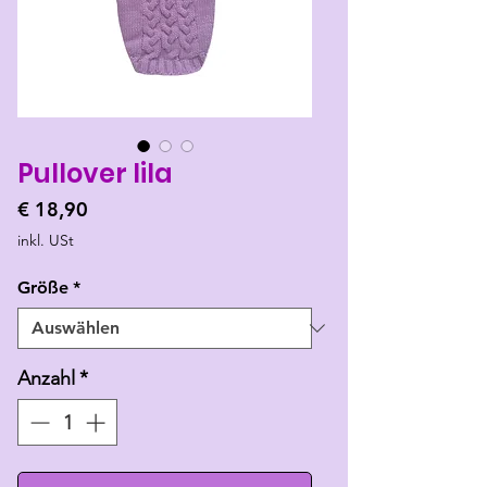
Pullover lila
Preis
€ 18,90
inkl. USt
Größe
*
Anzahl
*