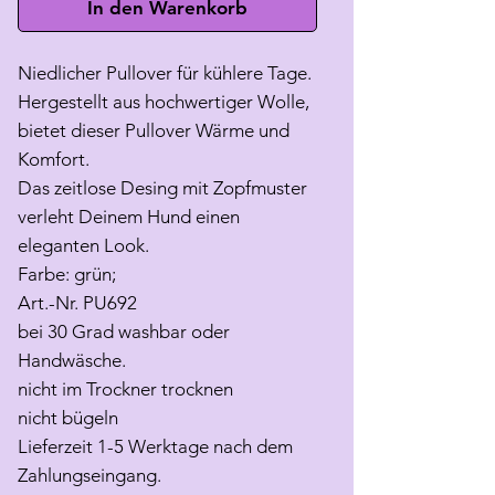
In den Warenkorb
Niedlicher Pullover für kühlere Tage.
Hergestellt aus hochwertiger Wolle,
bietet dieser Pullover Wärme und
Komfort.
Das zeitlose Desing mit Zopfmuster
verleht Deinem Hund einen
eleganten Look.
Farbe: grün;
Art.-Nr. PU692
bei 30 Grad washbar oder
Handwäsche.
nicht im Trockner trocknen
nicht bügeln
Lieferzeit 1-5 Werktage nach dem
Zahlungseingang.