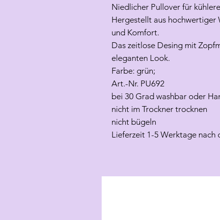
Niedlicher Pullover für kühler
Hergestellt aus hochwertiger 
und Komfort.
Das zeitlose Desing mit Zopf
eleganten Look.
Farbe: grün;
Art.-Nr. PU692
bei 30 Grad washbar oder Ha
nicht im Trockner trocknen
nicht bügeln
Lieferzeit 1-5 Werktage nac