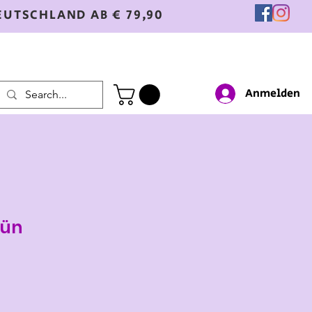
EUTSCHLAND AB € 79,90
Anmelden
rün