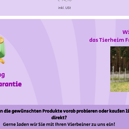
inkl. USt
Wi
das Tierheim F
ng
arantie
n die gewünschten Produkte vorab probieren oder kaufen l
direkt?
Gerne laden wir Sie mit Ihren Vierbeiner zu uns ein!