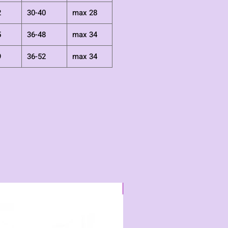
2
30-40
max 28
5
36-48
max 34
9
36-52
max 34
Neu