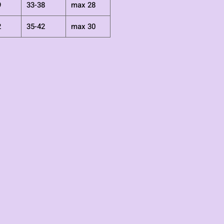
9
33-38
max 28
2
35-42
max 30