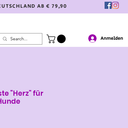
EUTSCHLAND AB € 79,90
Anmelden
te "Herz" für
 Hunde