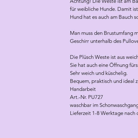
Achtung! Die Weste ist am Bau
für weibliche Hunde. Damit is
Hund hat es auch am Bauch s
Man muss den Brustumfang mi
Geschirr unterhalb des Pullov
Die Plüsch Weste ist aus weic
Sie hat auch eine Öffnung für
Sehr weich und küschelig.
Bequem, praktisch und ideal z
Handarbeit
Art.-Nr. PU727
waschbar im Schonwaschgang
Lieferzeit 1-8 Werktage nach