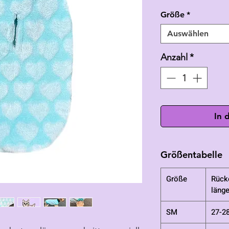
Größe
*
Auswählen
Anzahl
*
In 
Größentabelle
Größe
Rück
läng
SM
27-2