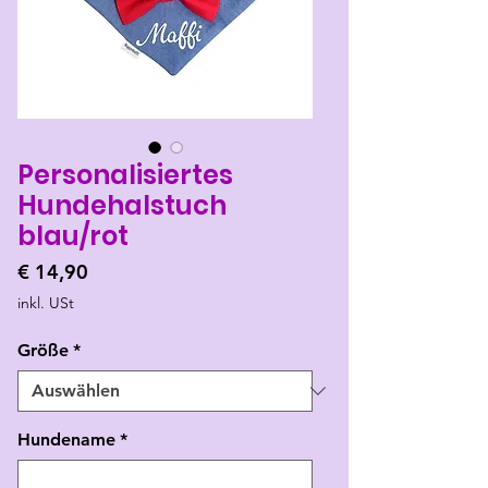
Personalisiertes
Hundehalstuch
blau/rot
Preis
€ 14,90
inkl. USt
Größe
*
Hundename
*