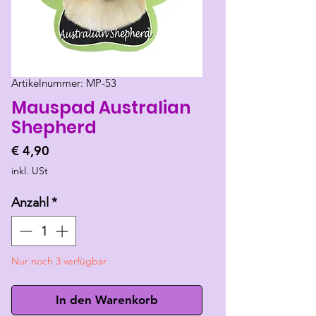
Artikelnummer: MP-53
Mauspad Australian
Shepherd
Preis
€ 4,90
inkl. USt
Anzahl
*
Nur noch 3 verfügbar
In den Warenkorb