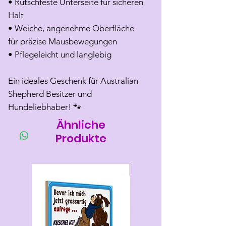
• Rutschfeste Unterseite für sicheren
Halt
• Weiche, angenehme Oberfläche
für präzise Mausbewegungen
• Pflegeleicht und langlebig
Ein ideales Geschenk für Australian
Shepherd Besitzer und
Hundeliebhaber! 🐾
Ähnliche
Produkte
Neu