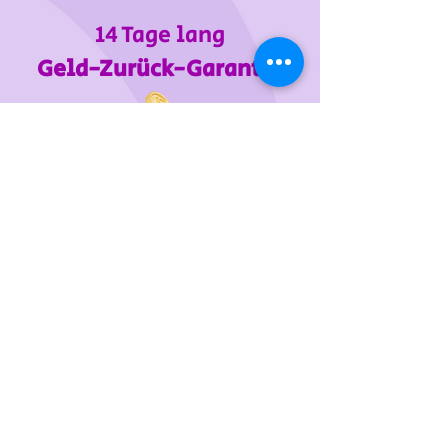
14 Tage lang
Geld-Zurück-Garantie
Wir unterstützen
das Tierheim Franziskus in der
Steiermark