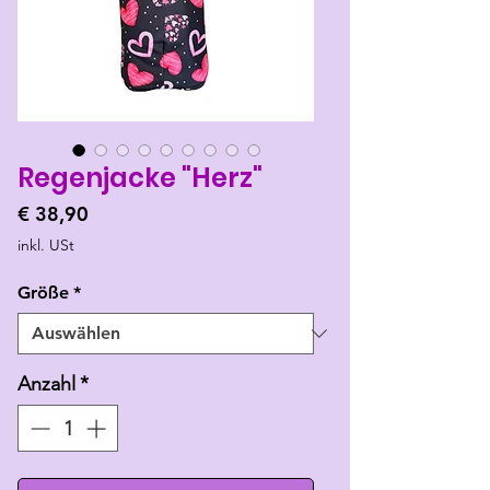
Regenjacke "Herz"
Preis
€ 38,90
inkl. USt
Größe
*
Anzahl
*