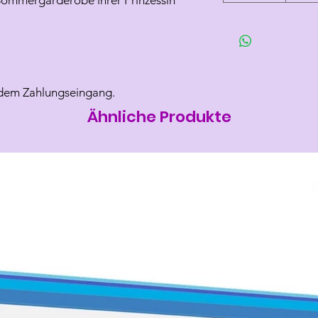
 Sommergarderobe ihrer Prinzessin
 dem Zahlungseingang.
Ähnliche Produkte