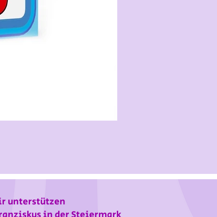
r unterstützen
ranziskus in der Steiermark