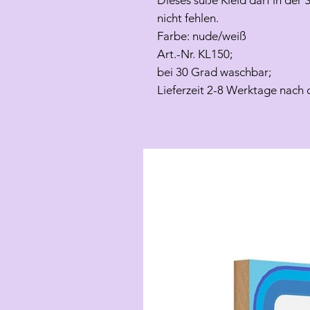
Dieses süße Kleid darf in der
nicht fehlen.
Farbe: nude/weiß
Art.-Nr. KL150;
bei 30 Grad waschbar;
Lieferzeit 2-8 Werktage nach