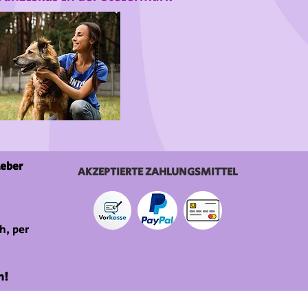
ieber
AKZEPTIERTE ZAHLUNGSMITTEL
h, per
n!