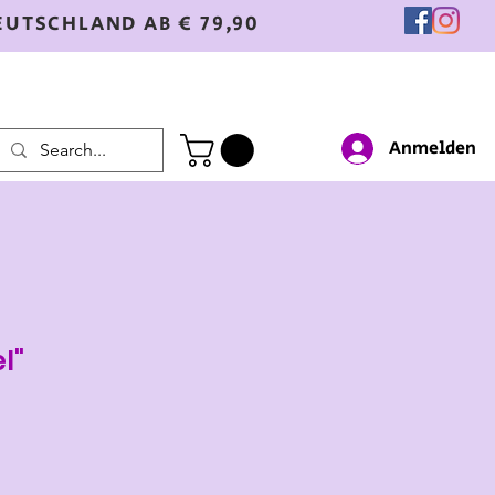
EUTSCHLAND AB € 79,90
Anmelden
l"