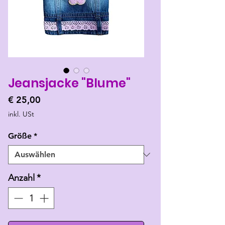
Jeansjacke "Blume"
Preis
€ 25,00
inkl. USt
Größe
*
Anzahl
*