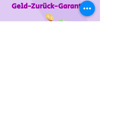
Geld-Zurück-Garantie
Wir unterstützen
das Tierheim Franziskus in der
Steiermark
Sie wollen die gewünschten Produkte vorab