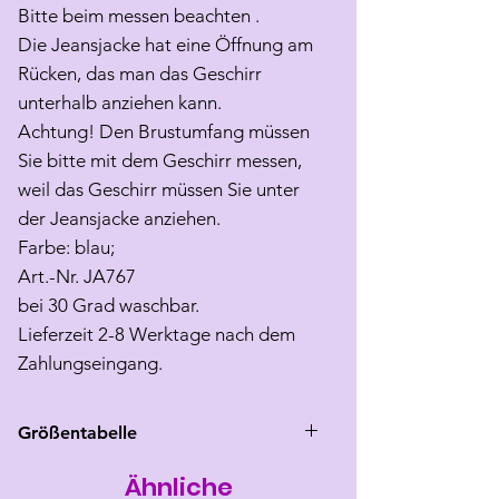
Bitte beim messen beachten .
Die Jeansjacke hat eine Öffnung am
Rücken, das man das Geschirr
unterhalb anziehen kann.
Achtung! Den Brustumfang müssen
Sie bitte mit dem Geschirr messen,
weil das Geschirr müssen Sie unter
der Jeansjacke anziehen.
Farbe: blau;
Art.-Nr. JA767
bei 30 Grad waschbar.
Lieferzeit 2-8 Werktage nach dem
Zahlungseingang.
Größentabelle
Ähnliche
Größe
Rücken
Brust
Hals