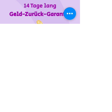
14 Tage lang
Geld-Zurück-Garantie
Wir unterstützen
das Tierheim Franziskus in der
Steiermark