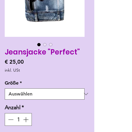
Jeansjacke "Perfect"
Preis
€ 25,00
inkl. USt
Größe
*
Anzahl
*