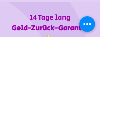
14 Tage lang
Geld-Zurück-Garantie
Wir unterstützen
das Tierheim Franziskus in der
Steiermark