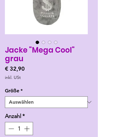
Jacke "Mega Cool"
grau
Preis
€ 32,90
inkl. USt
Größe
*
Anzahl
*