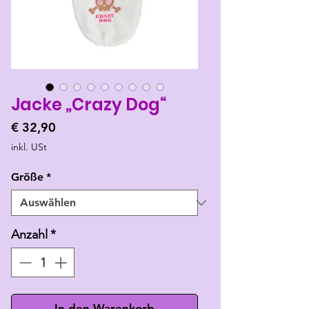
Jacke „Crazy Dog“
Preis
€ 32,90
inkl. USt
Größe
*
Anzahl
*
In den Warenkorb