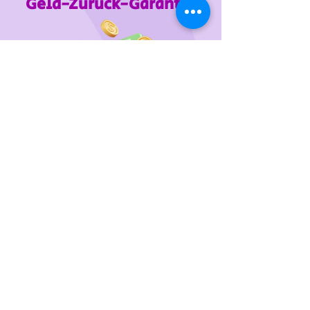
Geld-Zurück-Garantie
Wir unterstützen
das Tierheim Franziskus in der
Steiermark
Sie wollen die gewünschten Produkte vorab
probieren oder kaufen lieber direkt?