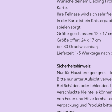
Wünsche deinem Liebling Fro
Karte.
Ihre Fellnase wird sich sehr f
In der Karte ist ein Knisterpa
spielen sorgt.
Größe geschlossen: 12 x 17 
Größe offen: 24 x 17 cm
bei 30 Grad waschbar;
Lieferzeit 1-5 Werktage nac
Sicherheitshinweis:
Nur für Haustiere geeignet – 
Bitte nur unter Aufsicht verw
Bei Schäden oder fehlenden Te
Verschluckte Kleinteile können
Von Feuer und Hitze fernhalte
Verpackung und Produkt bitte
entsorgen.