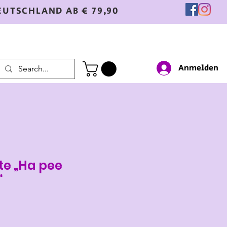
EUTSCHLAND AB € 79,90
Anmelden
te „Ha pee
“