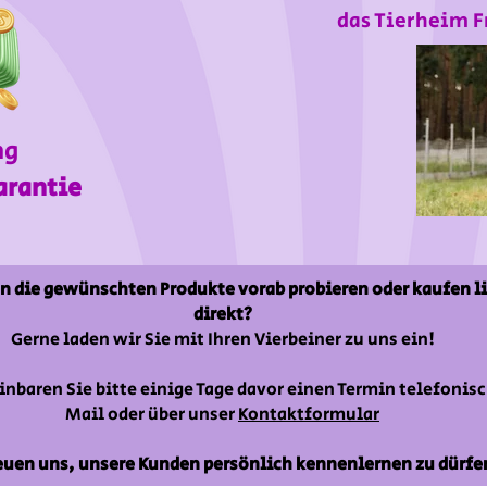
das Tierheim F
ng
arantie
n die gewünschten Produkte vorab probieren oder kaufen l
direkt?
Gerne laden wir Sie mit Ihren Vierbeiner zu uns ein!
inbaren Sie bitte einige Tage davor einen Termin telefonisc
Mail oder über unser
Kontaktformular
euen uns, unsere Kunden persönlich kennenlernen zu dürfe