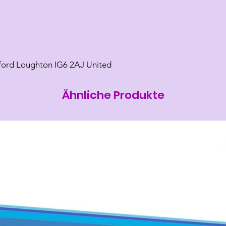
lford Loughton IG6 2AJ United
Ähnliche Produkte