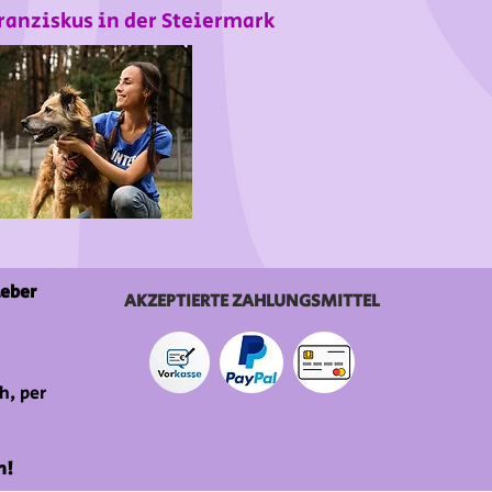
ranziskus in der Steiermark
ieber
AKZEPTIERTE ZAHLUNGSMITTEL
h, per
n!