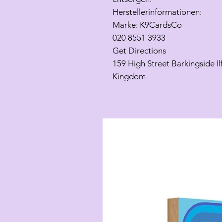
Herstellerinformationen:
Marke: K9CardsCo
020 8551 3933
Get Directions
159 High Street Barkingside I
Kingdom