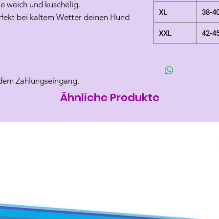
 weich und kuschelig.
XL
38-4
rfekt bei kaltem Wetter deinen Hund
XXL
42-4
 dem Zahlungseingang.
Ähnliche Produkte