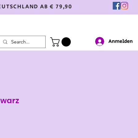
EUTSCHLAND AB € 79,90
Anmelden
hwarz