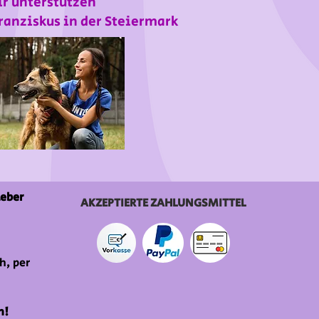
r unterstützen
ranziskus in der Steiermark
ieber
AKZEPTIERTE ZAHLUNGSMITTEL
h, per
n!