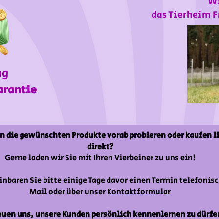
Wi
das Tierheim F
ng
arantie
n die gewünschten Produkte vorab probieren oder kaufen l
direkt?
Gerne laden wir Sie mit Ihren Vierbeiner zu uns ein!
inbaren Sie bitte einige Tage davor einen Termin telefonisc
Mail oder über unser
Kontaktformular
euen uns, unsere Kunden persönlich kennenlernen zu dürfe