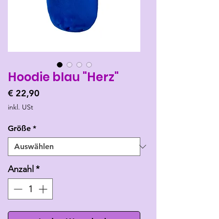
Hoodie blau "Herz"
Preis
€ 22,90
inkl. USt
Größe
*
Anzahl
*