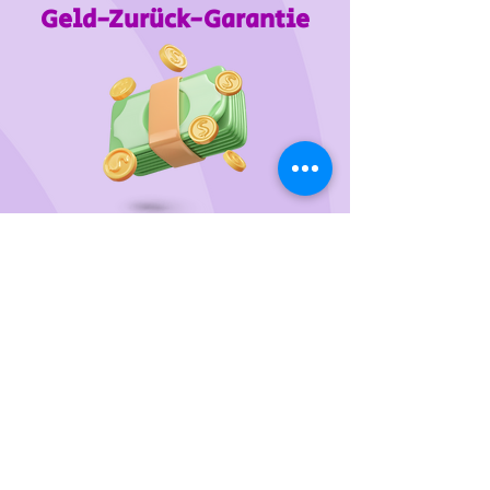
Geld-Zurück-Garantie
Wir unterstützen
das Tierheim Franziskus in der
Steiermark
Sie wollen die gewünschten Produkte vorab