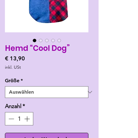
Hemd “Cool Dog”
Preis
€ 13,90
inkl. USt
Größe
*
Anzahl
*