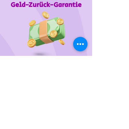
Geld-Zurück-Garantie
Wir unterstützen
das Tierheim Franziskus in der
Steiermark
Sie wollen die gewünschten Produkte vorab