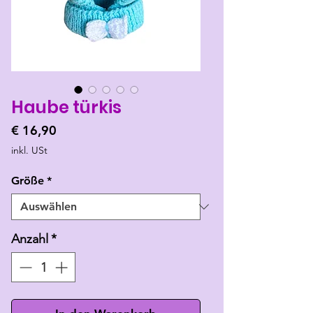
Haube türkis
Preis
€ 16,90
inkl. USt
Größe
*
Anzahl
*