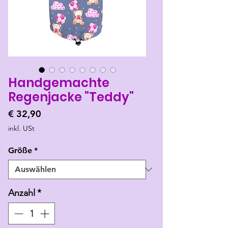
Handgemachte
Regenjacke "Teddy"
Preis
€ 32,90
inkl. USt
Größe
*
Anzahl
*