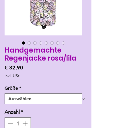
Handgemachte
Regenjacke rosa/lila
Preis
€ 32,90
inkl. USt
Größe
*
Anzahl
*