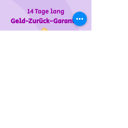
14 Tage lang
Geld-Zurück-Garantie
Wir unterstützen
das Tierheim Franziskus in der
Steiermark