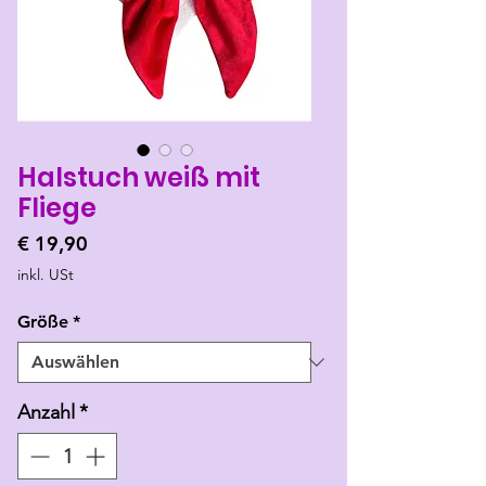
Halstuch weiß mit
Fliege
Preis
€ 19,90
inkl. USt
Größe
*
Anzahl
*