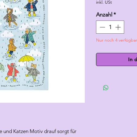
inkl. USt
Anzahl
*
Nur noch 4 verfügba
In 
 und Katzen Motiv drauf sorgt für