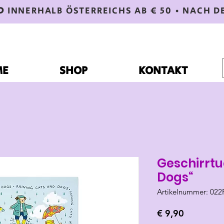
D
INNERHALB ÖSTERREICHS AB € 50 • NACH D
ME
SHOP
KONTAKT
Geschirrtu
Dogs“
Artikelnummer: 02
Preis
€ 9,90