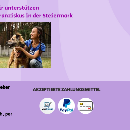
r unterstützen
ranziskus in der Steiermark
ieber
AKZEPTIERTE ZAHLUNGSMITTEL
h, per