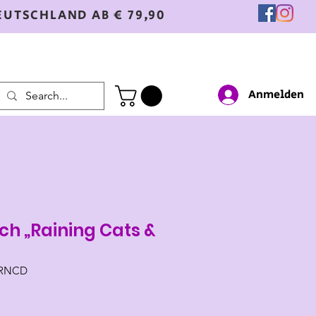
EUTSCHLAND AB € 79,90
Anmelden
ch „Raining Cats &
2RNCD