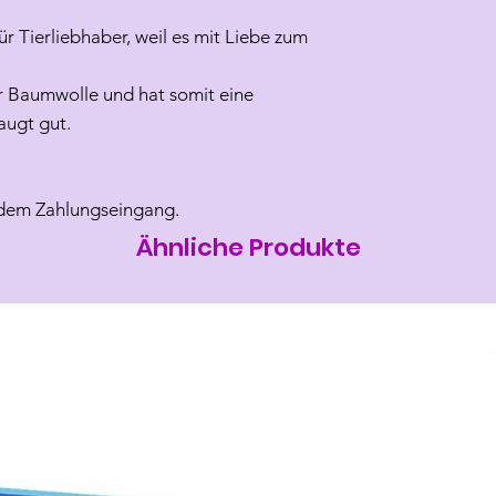
ür Tierliebhaber, weil es mit Liebe zum
er Baumwolle und hat somit eine
augt gut.
 dem Zahlungseingang.
Ähnliche Produkte