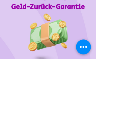
Geld-Zurück-Garantie
Wir unterstützen
das Tierheim Franziskus in der
Steiermark
Sie wollen die gewünschten Produkte vorab