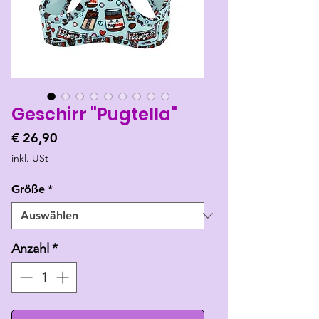
Geschirr "Pugtella"
Preis
€ 26,90
inkl. USt
Größe
*
Anzahl
*