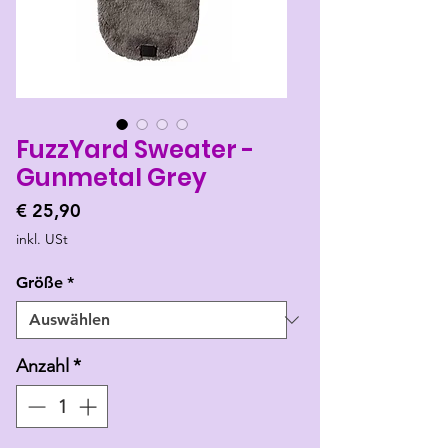
FuzzYard Sweater -
Gunmetal Grey
Preis
€ 25,90
inkl. USt
Größe
*
Anzahl
*