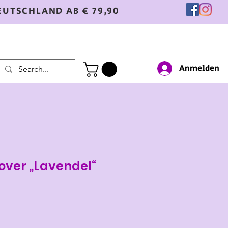
EUTSCHLAND AB € 79,90
Anmelden
lover „Lavendel“