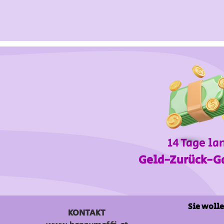
14 Tage la
Geld-Zurück-G
Sie wolle
KONTAKT