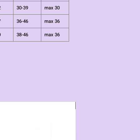
2
30-39
max 30
7
36-46
max 36
0
38-46
max 36
Neu