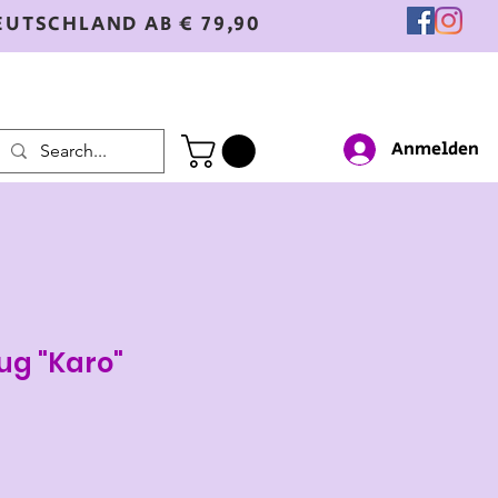
EUTSCHLAND AB € 79,90
Anmelden
ug "Karo"