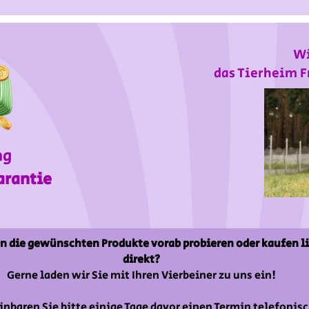
Wi
das Tierheim F
ng
arantie
n die gewünschten Produkte vorab probieren oder kaufen l
direkt?
Gerne laden wir Sie mit Ihren Vierbeiner zu uns ein!
inbaren Sie bitte einige Tage davor einen Termin telefonisc