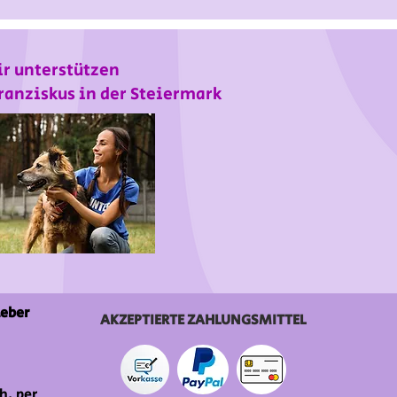
r unterstützen
ranziskus in der Steiermark
ieber
AKZEPTIERTE ZAHLUNGSMITTEL
h, per