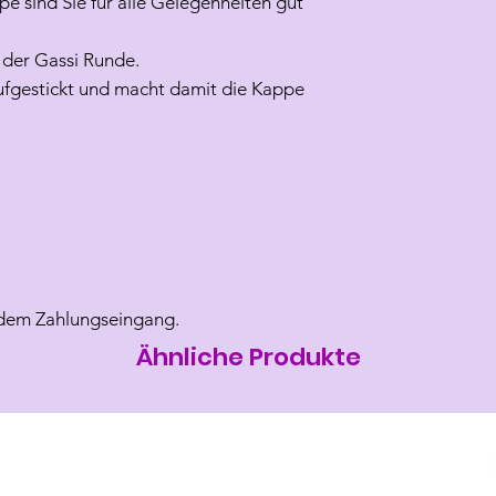
pe sind Sie für alle Gelegenheiten gut
der Gassi Runde.
gestickt und macht damit die Kappe
 dem Zahlungseingang.
Ähnliche Produkte