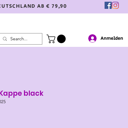
EUTSCHLAND AB € 79,90
Anmelden
Kappe black
025