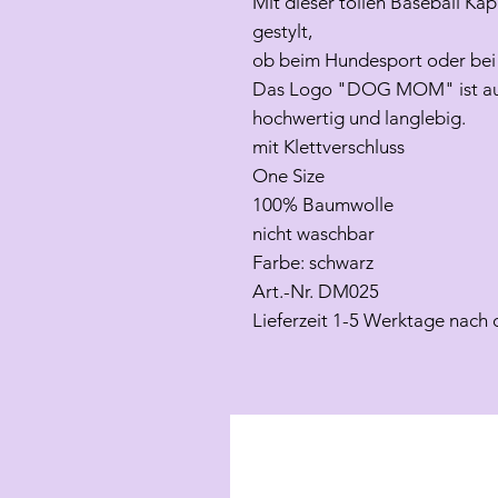
Mit dieser tollen Baseball Kap
gestylt,
ob beim Hundesport oder bei 
Das Logo "DOG MOM" ist auf
hochwertig und langlebig.
mit Klettverschluss
One Size
100% Baumwolle
nicht waschbar
Farbe: schwarz
Art.-Nr. DM025
Lieferzeit 1-5 Werktage nach