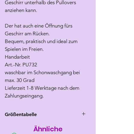
Geschirr unterhalb des Pullovers
anziehen kann.
Der hat auch eine Öffnung fürs
Geschirr am Rücken.
Bequem, praktisch und ideal zum
Spielen im Freien.
Handarbeit
Art.-Nr. PU732
waschbar im Schonwaschgang bei
max. 30 Grad
Lieferzeit 1-8 Werktage nach dem
Zahlungseingang.
Größentabelle
Ähnliche
Größe
Rücken
Brust
Hals