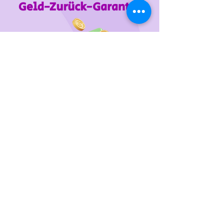
Geld-Zurück-Garantie
Wir unterstützen
das Tierheim Franziskus in der
Steiermark
Sie wollen die gewünschten Produkte vorab