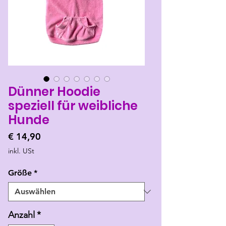
Dünner Hoodie
speziell für weibliche
Hunde
Preis
€ 14,90
inkl. USt
Größe
*
Anzahl
*