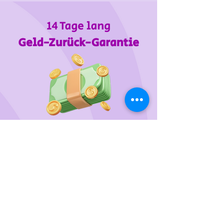
14 Tage lang
Geld-Zurück-Garantie
Wir unterstützen
das Tierheim Franziskus in der
Steiermark