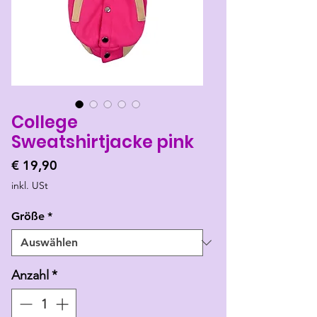
College
Sweatshirtjacke pink
Preis
€ 19,90
inkl. USt
Größe
*
Anzahl
*