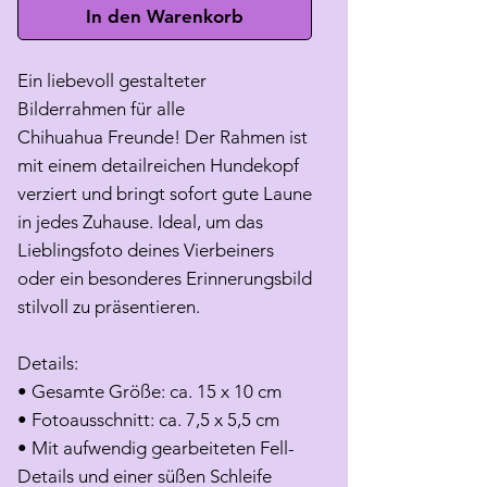
In den Warenkorb
Ein liebevoll gestalteter
Bilderrahmen für alle
Chihuahua Freunde! Der Rahmen ist
mit einem detailreichen Hundekopf
verziert und bringt sofort gute Laune
in jedes Zuhause. Ideal, um das
Lieblingsfoto deines Vierbeiners
oder ein besonderes Erinnerungsbild
stilvoll zu präsentieren.
Details:
• Gesamte Größe: ca. 15 x 10 cm
• Fotoausschnitt: ca. 7,5 x 5,5 cm
• Mit aufwendig gearbeiteten Fell-
Details und einer süßen Schleife