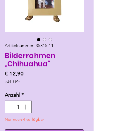
Artikelnummer: 35315-11
Bilderrahmen
„Chihuahua“
Preis
€ 12,90
inkl. USt
Anzahl
*
Nur noch 4 verfügbar