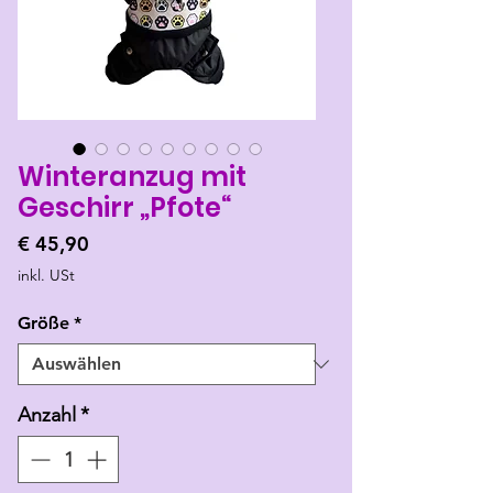
Winteranzug mit
Geschirr „Pfote“
Preis
€ 45,90
inkl. USt
Größe
*
Anzahl
*