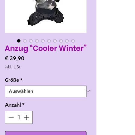
Anzug “Cooler Winter”
Preis
€ 39,90
inkl. USt
Größe
*
Anzahl
*