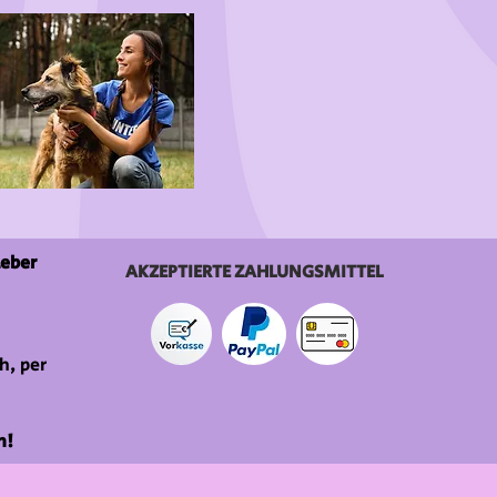
ieber
AKZEPTIERTE ZAHLUNGSMITTEL
h, per
n!