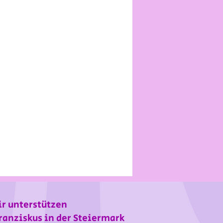
r unterstützen
ranziskus in der Steiermark